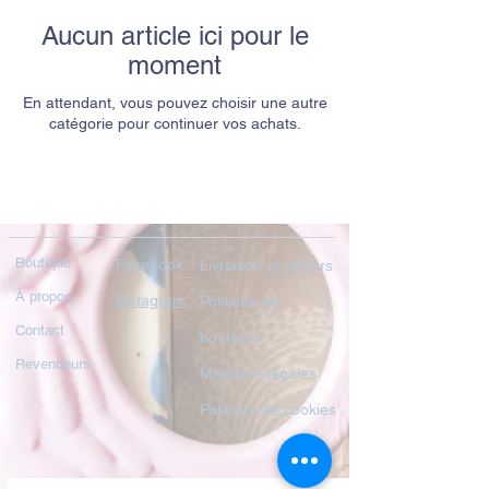
Aucun article ici pour le
moment
En attendant, vous pouvez choisir une autre
catégorie pour continuer vos achats.
Boutique
Facebook
Livraison et retours
À propos
Instagram
Politique de
Contact
boutique
Revendeurs
Mentions légales
Politique de cookies