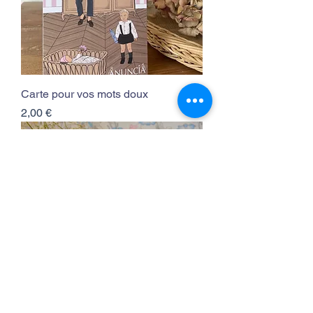
Carte pour vos mots doux
Prix
2,00 €