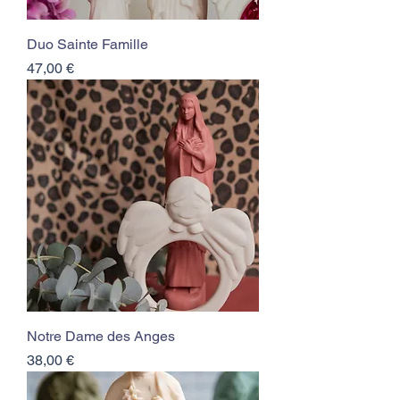
Duo Sainte Famille
Prix
47,00 €
Notre Dame des Anges
Prix
38,00 €