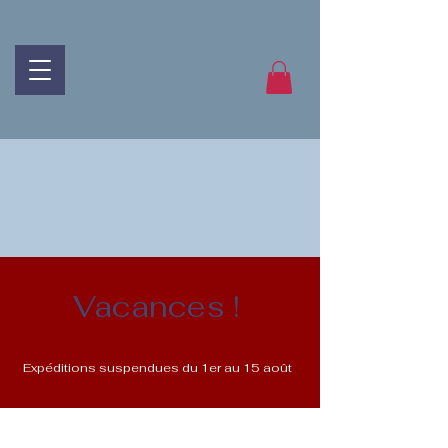
Vacances !
Expéditions suspendues du 1er au 15 août